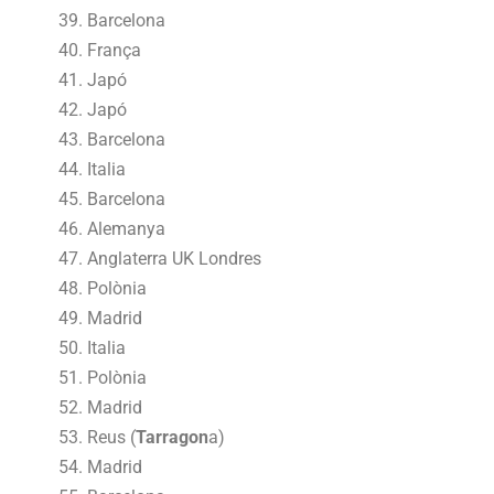
Barcelona
França
Japó
Japó
Barcelona
Italia
Barcelona
Alemanya
Anglaterra UK Londres
Polònia
Madrid
Italia
Polònia
Madrid
Reus (
Tarragon
a)
Madrid