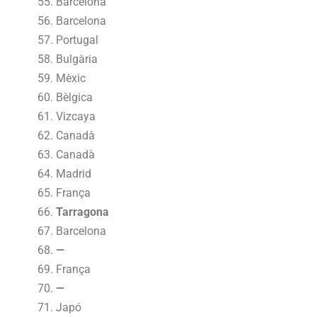
Barcelona
Barcelona
Portugal
Bulgària
Mèxic
Bèlgica
Vizcaya
Canadà
Canadà
Madrid
França
Tarragona
Barcelona
—
França
—
Japó