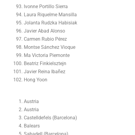
Ivonne Portillo Sierra
Laura Riquelme Mansilla
Jolanta Rudzka Habisiak
Javier Abad Alonso
Carmen Rubio Pérez
Montse Sánchez Vioque
Ma Victoria Piemonte
Beatriz Finkielsztejn
Javier Reina Ibañez
Hong Yoon
Austria
Austria
Castelldefels (Barcelona)
Balears
Sabadell (Barcelona)