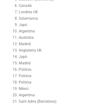
Canadà
Londres UK
Salamanca
Japó
Argentina
Australia
Madrid
Anglaterra UK
Japó
Madrid
Polònia
Polònia
Polònia
Mèxic
Argentina
Sant Adria (Barcelona)