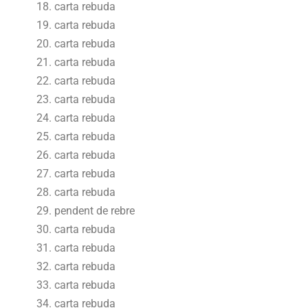
carta rebuda
carta rebuda
carta rebuda
carta rebuda
carta rebuda
carta rebuda
carta rebuda
carta rebuda
carta rebuda
carta rebuda
carta rebuda
pendent de rebre
carta rebuda
carta rebuda
carta rebuda
carta rebuda
carta rebuda