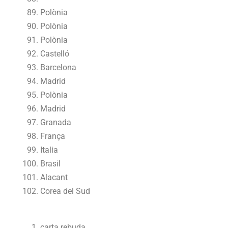
Polònia
Polònia
Polònia
Castelló
Barcelona
Madrid
Polònia
Madrid
Granada
França
Italia
Brasil
Alacant
Corea del Sud
carta rebuda